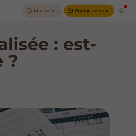
Infos utiles
Contactez-nous
lisée : est-
e ?