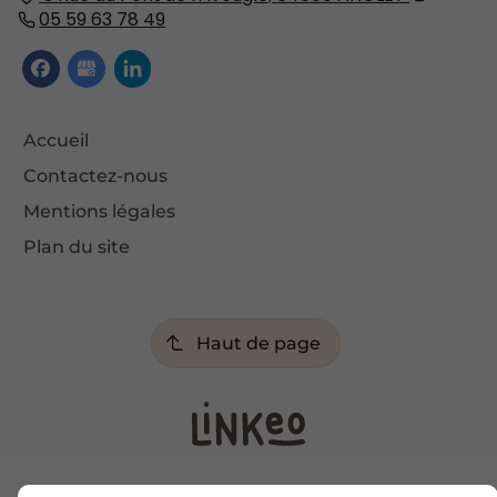
05 59 63 78 49
Accueil
Contactez-nous
Mentions légales
Plan du site
Haut de page