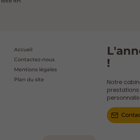
nexe RH.
L'ann
Accueil
!
Contactez-nous
Mentions légales
Plan du site
Notre cabi
prestation
personnalis
Conta