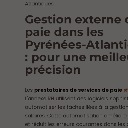
Atlantiques.
Gestion externe 
paie dans les
Pyrénées-Atlant
: pour une meill
précision
Les
prestataires de services de paie
L'annexe RH utilisent des logiciels sophi
automatiser les tâches liées à la gestio
salaires. Cette automatisation améliore l
et réduit les erreurs courantes dans les