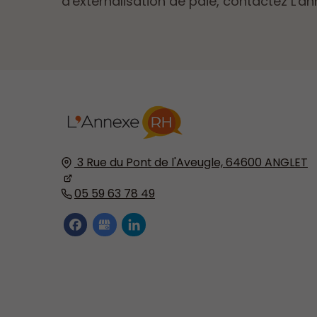
d'externalisation de paie, contactez L'an
3 Rue du Pont de l'Aveugle,
64600
ANGLET
05 59 63 78 49