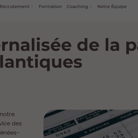
Recrutement
Formation
Coaching
Notre Équipe
rnalisée de la p
lantiques
 notre
vice des
yrénées-