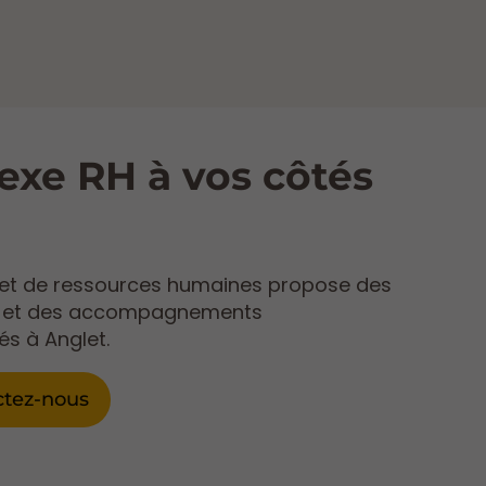
exe RH à vos côtés
net de ressources humaines propose des
s et des accompagnements
és à Anglet.
ctez-nous